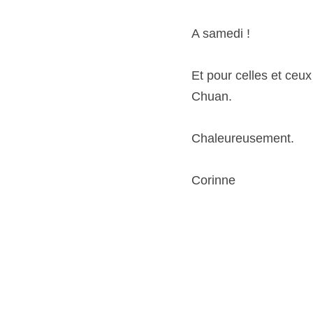
A samedi !
Et pour celles et ceux d
Chaleureusement.
Corinne
Billet précédent