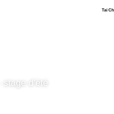
Tai Ch
 stage d'été