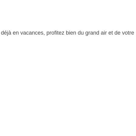
éjà en vacances, profitez bien du grand air et de votre pratique
Billet suivant