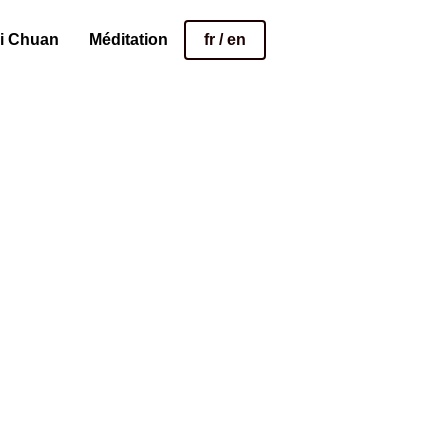
i Chuan
Méditation
fr / en