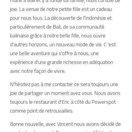
marié à Bali et y a fondé sa famille, nous comble de 
joie. La venue de notre petite fille est un cadeau 
pour nous tous. La découverte de l'Indonésie et 
particulièrement de Bali, de sa communauté 
balinaise grâce à notre belle fille, nous ouvre 
d'autres horizons, un nouveau mode de vie. C 'est 
une belle aventure qui s'offre à nous, une 
expérience d'une grande richesse en adéquation 
avec notre façon de vivre.
N'hésitez pas à me contacter ce sera toujours une 
joie de partager un moment avez vous. Nous avons 
toujours le restaurant d'Eric à côté du Powerspot 
comme point de retrouvailles.
Bonne nouvelle, avec Vincent nous avons décidé de 