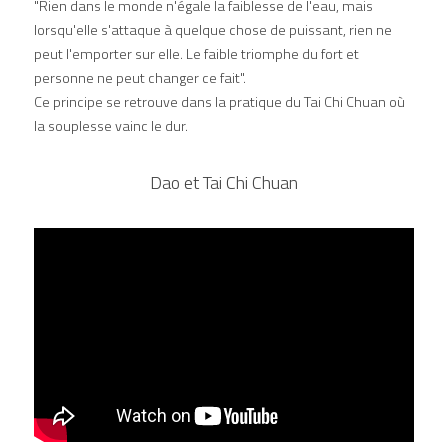
"Rien dans le monde n'égale la faiblesse de l'eau, mais 
lorsqu'elle s'attaque à quelque chose de puissant, rien ne 
peut l'emporter sur elle. Le faible triomphe du fort et 
personne ne peut changer ce fait".
Ce principe se retrouve dans la pratique du Tai Chi Chuan où 
la souplesse vainc le dur.
Dao et Tai Chi Chuan