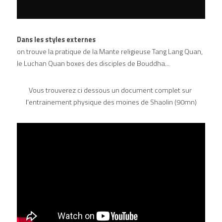
Dans les styles externes
on trouve la pratique de la Mante religieuse Tang Lang Quan, 
le Luchan Quan boxes des disciples de Bouddha...
Vous trouverez ci dessous un document complet sur 
l'entrainement physique des moines de Shaolin (90mn)