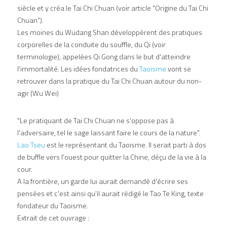
siècle et y créa le Tai Chi Chuan (voir article "Origine du Tai Chi 
Chuan").
Les moines du Wudang Shan développèrent des pratiques 
corporelles de la conduite du souffle, du Qi (voir 
terminologie), appelées Qi Gong dans le but d'atteindre 
l'immortalité. Les idées fondatrices du 
Taoisme 
vont se 
retrouver dans la pratique du Tai Chi Chuan autour du non-
agir (Wu Wei)
"Le pratiquant de Tai Chi Chuan ne s'oppose pas à 
l'adversaire, tel le sage laissant faire le cours de la nature".
Lao Tseu 
est le représentant du Taoisme. Il serait parti à dos 
de buffle vers l'ouest pour quitter la Chine, déçu de la vie à la 
cour.
A la frontière, un garde lui aurait demandé d'écrire ses 
pensées et c'est ainsi qu'il aurait rédigé le Tao Te King, texte 
fondateur du Taoisme.
Extrait de cet ouvrage :